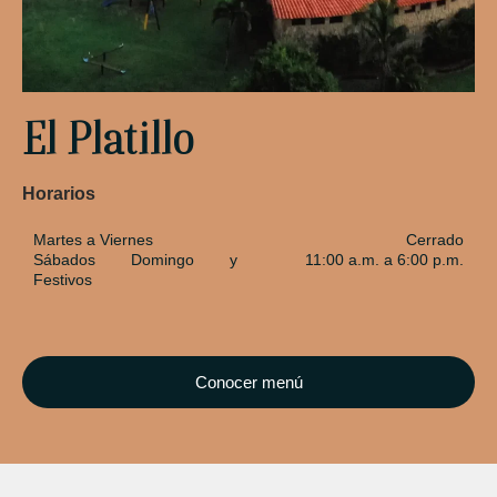
El Platillo​
Horarios​
Martes a Viernes
Cerrado
Sábados Domingo y
11:00 a.m. a 6:00 p.m.
Festivos
Conocer menú