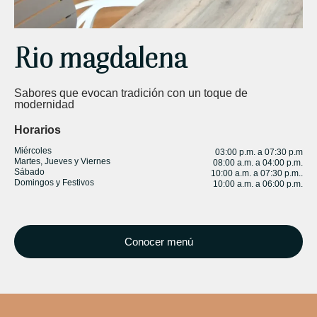
Rio magdalena
Sabores que evocan tradición con un toque de
modernidad
Horarios​
Miércoles
03:00 p.m. a 07:30 p.m
Martes, Jueves y Viernes
08:00 a.m. a 04:00 p.m.
Sábado
10:00 a.m. a 07:30 p.m..
Domingos y Festivos
10:00 a.m. a 06:00 p.m.
Conocer menú