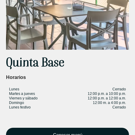
Quinta Base
Horarios​
Lunes
Cerrado
Martes a jueves
12:00 p.m. a 10:00 p.m.
Viernes y sábado
12:00 p.m. a 12:00 a.m.
Domingo
12:00 m. a 4:00 p.m.
Lunes festivo
Cerrado
Conocer menú