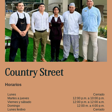
Country Street
Horarios​
Lunes
Cerrado
Martes a jueves
12:00 p.m. a 10:00 p.m.
Viernes y sábado
12:00 p.m. a 12:00 a.m.
Domingo
12:00 m. a 4:00 p.m.
Lunes festivo
Cerrado